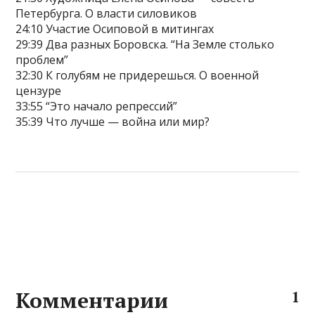
Петербурга. О власти силовиков
24:10 Участие Осиповой в митингах
29:39 Два разных Боровска. “На Земле столько
проблем”
32:30 К голубям не придерешься. О военной
цензуре
33:55 “Это начало репрессий”
35:39 Что лучше — война или мир?
Комментарии
1