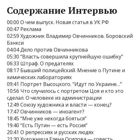
Содержание Интервью
00:00 О чем выпуск. Новая статья в УК РФ
00:47 Реклама
02:59 Художник Владимир Овчинников. Боровский
Бэнкси
04:04 Дело против Овчинникова
05:30 “Власть совершила крупнейшую ошибку”
06:33 Штраф. О предателях
08:17 Бывший полицейский. Мнение о Путине и
химических лабораториях
09:41 Портрет Высоцкого. “Идут по Украине…”
10:56 Что случилось с портретом Цоя и кто это
сделал. О человеке из администрации
12:49 Союзу художника и власти — конец?
17:47 Овчинников — иноагент?
18:45 “Мне уже некогда бояться”
19:40 “Есть Путин — есть Россия”
20:41 О репрессиях и русских людях
21:30 Художница Елена Осипова — совесть