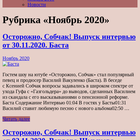
Новости
Рубрика «Ноябрь 2020»
Осторожно, Собчак! Выпуск интервью
от 30.11.2020. Баста
Ноябрь 2020
Гостем шоу на ютубе «Осторожно, Собчак» стал популярный
певец и продюсер Василий Вакуленко (Баста). В беседе
с Ксенией Собчак вопросы задавались в широком спектре от
ухода Гуфа с «Газгольдера» до выводов, сделанных Василием
из скандала с его высказываниями о пенсионной реформе.
Баста Содержание Интервью 01:04 В гостях у Басты01:31
Василий ставит любимую песню с нового альбома02:50 …
Читать далее
Осторожно, Собчак! Выпуск интервью