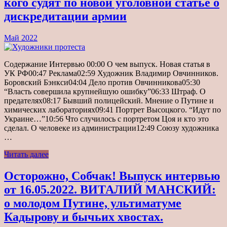
кого судят по новой уголовной статье о
дискредитации армии
Май 2022
Содержание Интервью 00:00 О чем выпуск. Новая статья в
УК РФ00:47 Реклама02:59 Художник Владимир Овчинников.
Боровский Бэнкси04:04 Дело против Овчинникова05:30
“Власть совершила крупнейшую ошибку”06:33 Штраф. О
предателях08:17 Бывший полицейский. Мнение о Путине и
химических лабораториях09:41 Портрет Высоцкого. “Идут по
Украине…”10:56 Что случилось с портретом Цоя и кто это
сделал. О человеке из администрации12:49 Союзу художника
…
Читать далее
Осторожно, Собчак! Выпуск интервью
от 16.05.2022. ВИТАЛИЙ МАНСКИЙ:
о молодом Путине, ультиматуме
Кадырову и бычьих хвостах.