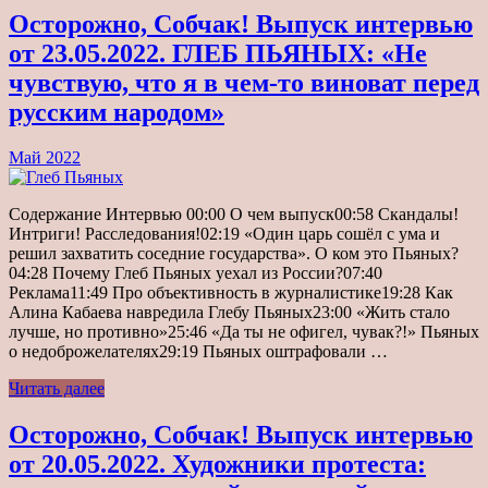
Осторожно, Собчак! Выпуск интервью
от 23.05.2022. ГЛЕБ ПЬЯНЫХ: «Не
чувствую, что я в чем-то виноват перед
русским народом»
Май 2022
Содержание Интервью 00:00 О чем выпуск00:58 Скандалы!
Интриги! Расследования!02:19 «Один царь сошёл с ума и
решил захватить соседние государства». О ком это Пьяных?
04:28 Почему Глеб Пьяных уехал из России?07:40
Реклама11:49 Про объективность в журналистике19:28 Как
Алина Кабаева навредила Глебу Пьяных23:00 «Жить стало
лучше, но противно»25:46 «Да ты не офигел, чувак?!» Пьяных
о недоброжелателях29:19 Пьяных оштрафовали …
Читать далее
Осторожно, Собчак! Выпуск интервью
от 20.05.2022. Художники протеста: