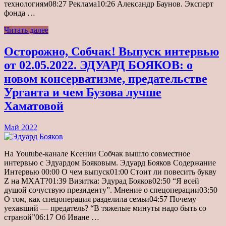
технологиям08:27 Реклама10:26 Александр Баунов. Эксперт
фонда …
Читать далее
Осторожно, Собчак! Выпуск интервью
от 02.05.2022. ЭДУАРД БОЯКОВ: о
новом консерватизме, предательстве
Урганта и чем Бузова лучше
Хаматовой
Май 2022
На Youtube-канале Ксении Собчак вышло совместное
интервью с Эдуардом Бояковым. Эдуард Бояков Содержание
Интервью 00:00 О чем выпуск01:00 Стоит ли повесить букву
Z на МХАТ?01:39 Визитка: Эдурад Бояков02:50 “Я всей
душой сочуствую президенту”. Мнение о спецоперации03:50
О том, как спецоперация разделила семьи04:57 Почему
уехавший — предатель? “В тяжелые минуты надо быть со
страной”06:17 Об Иване …