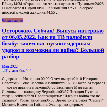
Шойгу14:34 «Страшно, что что-то случится с Путиным»24:28
О Донбассе и Сирии30:41 Об избиении37:59 Об образе
простой русской женщины44:55 …
Читать далее
Осторожно, Собчак! Выпуск интервью
от 06.05.2022. Как на ТВ полюбили
бомбу: зачем нас пугают ядерным
ударом и возможна ли война? Большой
разбор
Май 2022
Содержание Интервью 00:00 О чем выпуск01:10 История:
Советский Союз. Москва и Вашингтон02:38 После 24 ферваля
— новые правила и законы03:05 Заявление Маргариты
Симоньян в годовщину Чернобыля03:57 Позиция Путина:
тогда и сейчас05:28 Пропагандисты: “Ядерная война это не
страшно”. Урозы Киселева06:53 Время полета ракет “Сармат”.
Мнение: Валентин Гибалов. Эксперт по ядерным