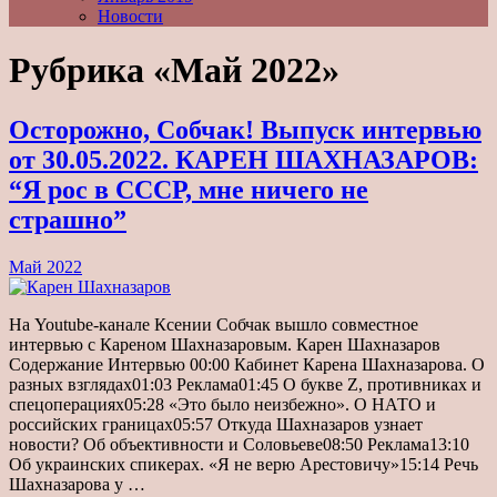
Новости
Рубрика «Май 2022»
Осторожно, Собчак! Выпуск интервью
от 30.05.2022. КАРЕН ШАХНАЗАРОВ:
“Я рос в СССР, мне ничего не
страшно”
Май 2022
На Youtube-канале Ксении Собчак вышло совместное
интервью с Кареном Шахназаровым. Карен Шахназаров
Содержание Интервью 00:00 Кабинет Карена Шахназарова. О
разных взглядах01:03 Реклама01:45 О букве Z, противниках и
спецоперациях05:28 «Это было неизбежно». О НАТО и
российских границах05:57 Откуда Шахназаров узнает
новости? Об объективности и Соловьеве08:50 Реклама13:10
Об украинских спикерах. «Я не верю Арестовичу»15:14 Речь
Шахназарова у …