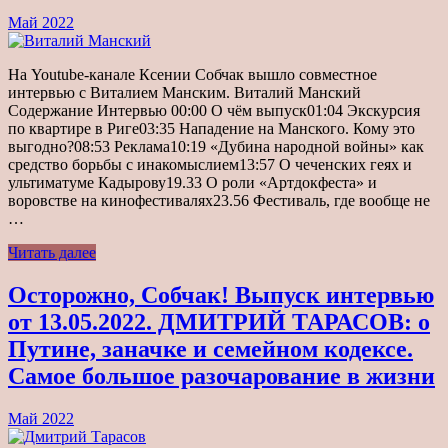
Май 2022
На Youtube-канале Ксении Собчак вышло совместное
интервью с Виталием Манским. Виталий Манский
Содержание Интервью 00:00 О чём выпуск01:04 Экскурсия
по квартире в Риге03:35 Нападение на Манского. Кому это
выгодно?08:53 Реклама10:19 «Дубина народной войны» как
средство борьбы с инакомыслием13:57 О чеченских геях и
ультиматуме Кадырову19.33 О роли «Артдокфеста» и
воровстве на кинофестивалях23.56 Фестиваль, где вообще не
…
Читать далее
Осторожно, Собчак! Выпуск интервью
от 13.05.2022. ДМИТРИЙ ТАРАСОВ: о
Путине, заначке и семейном кодексе.
Самое большое разочарование в жизни
Май 2022