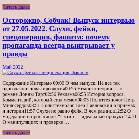
Читать далее
Осторожно, Собчак! Выпуск интервью
от 27.05.2022. Слухи, фейки,
спецоперация, фашизм: почему
пропаганда всегда выигрывает у
правды
Май 2022
Содержание Интервью 00:00 О чем выпуск. Не все так
однозначно: новая идеология00:55 Немного теории — о
романе Донны Тарт02:56 Реклама06:55 История вопроса.
Комментарий, который стал мемом08:05 Политтехнолог Петр
Милосердов08:51 Политтехнолог Глеб Павловский о приемах
и истории11:57 Слухи не равно фейк. В чем разница12:52 О
модерации и пропаганде. “Путин — идеальный продукт”14:11
О манипуляциях и проверке …
Читать далее