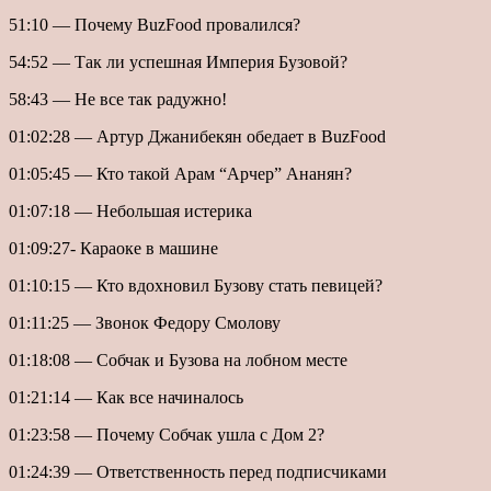
51:10 — Почему BuzFood провалился?
54:52 — Так ли успешная Империя Бузовой?
58:43 — Не все так радужно!
01:02:28 — Артур Джанибекян обедает в BuzFood
01:05:45 — Кто такой Арам “Арчер” Ананян?
01:07:18 — Небольшая истерика
01:09:27- Караоке в машине
01:10:15 — Кто вдохновил Бузову стать певицей?
01:11:25 — Звонок Федору Смолову
01:18:08 — Собчак и Бузова на лобном месте
01:21:14 — Как все начиналось
01:23:58 — Почему Собчак ушла с Дом 2?
01:24:39 — Ответственность перед подписчиками