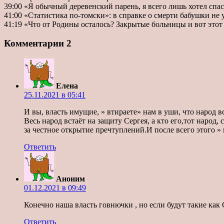
39:00 «Я обычный деревенский парень, я всего лишь хотел спас
41:00 «Статистика по-томски»: в справке о смерти бабушки не 
41:19 «Что от Родины осталось? Закрытые больницы и вот это
Комментарии
2
Елена
25.11.2021 в 05:41
И вы, власть имущие, » втираете» нам в уши, что народ в
Весь народ встаёт на защиту Сергея, а кто его,тот народ
за честное открытие пречтуплений.И после всего этого 
Ответить
Аноним
01.12.2021 в 09:49
Конечно наша власть говнючки , но если будут такие как
Ответить