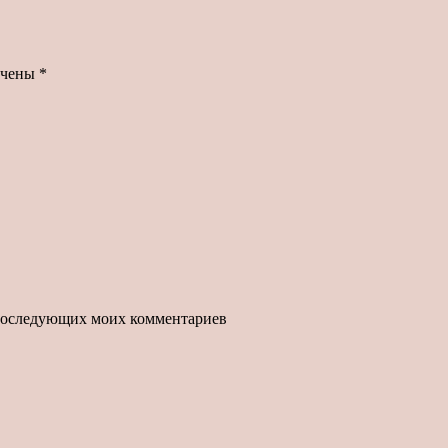
ечены
*
я последующих моих комментариев