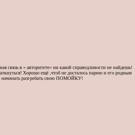
нная связь в » авторитете» ни какой справедливости не найдешь!
 заткнуться! Хорошо ещё ,чтоб не досталось парню и его родным
адо начинать разгребать свою ПОМОЙКУ!